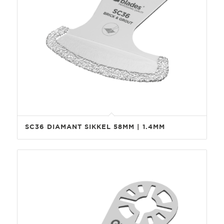
SC36 DIAMANT SIKKEL 58MM | 1.4MM