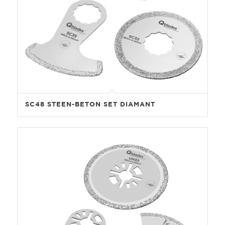
SC48 STEEN-BETON SET DIAMANT