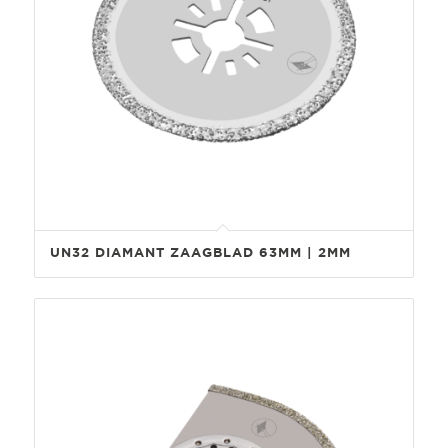
UN32 DIAMANT ZAAGBLAD 63MM | 2MM