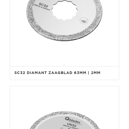
SC32 DIAMANT ZAAGBLAD 63MM | 2MM