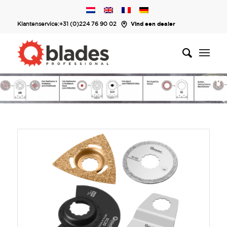
Klantenservice:
+31 (0)224 76 90 02
Vind een dealer
Geschikt voor beton en steen