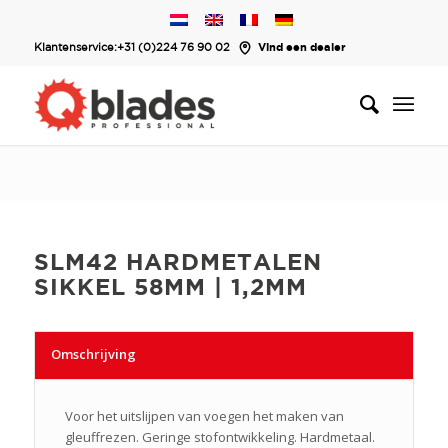
Klantenservice:
+31 (0)224 76 90 02
Vind een dealer
SLM42 HARDMETALEN
SIKKEL 58MM | 1,2MM
Omschrijving
Voor het uitslijpen van voegen het maken van
gleuffrezen. Geringe stofontwikkeling. Hardmetaal.