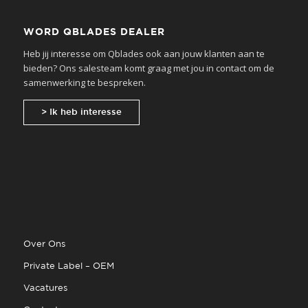
WORD QBLADES DEALER
Heb jij interesse om Qblades ook aan jouw klanten aan te
bieden? Ons salesteam komt graag met jou in contact om de
samenwerking te bespreken.
> Ik heb interesse
Over Ons
Private Label – OEM
Vacatures