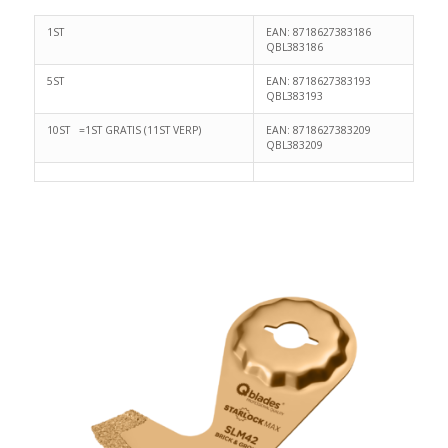
1ST
EAN: 8718627383186
QBL383186
5ST
EAN: 8718627383193
QBL383193
10ST =1ST GRATIS (11ST VERP)
EAN: 8718627383209
QBL383209