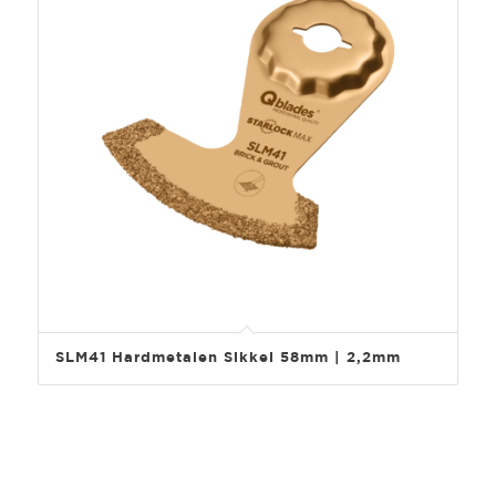
SLM41 Hardmetalen Sikkel 58mm | 2,2mm