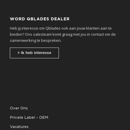
WORD QBLADES DEALER
Heb jij interesse om Qblades ook aan jouw klanten aan te
bieden? Ons salesteam komt graag met jou in contact om de
samenwerking te bespreken.
> Ik heb interesse
Over Ons
Private Label – OEM
Vacatures