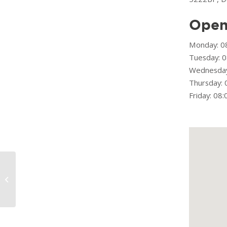
Open
Monday: 08
Tuesday: 0
Wednesday
Thursday: 
Friday: 08:
BMN Bouwmaterialen Delft