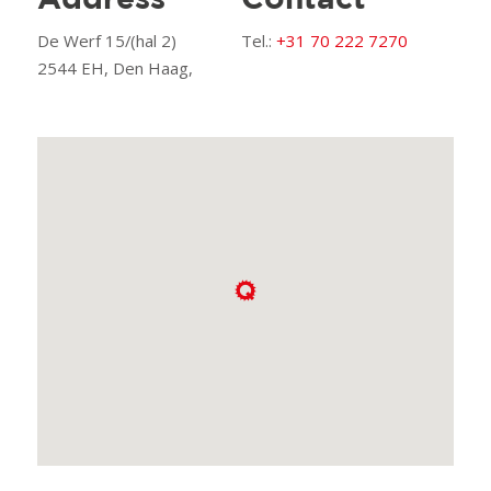
Address
Contact
De Werf 15/(hal 2)
Tel.:
+31 70 222 7270
2544 EH, Den Haag,