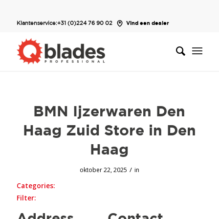
Klantenservice:
+31 (0)224 76 90 02
Vind een dealer
BMN Ijzerwaren Den
Haag Zuid
Store in Den
Haag
/
oktober 22, 2025
in
Categories:
Filter: