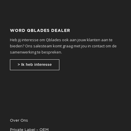
WORD QBLADES DEALER
Heb jij interesse om Qblades ook aan jouw klanten aan te
bieden? Ons salesteam komt graag met jou in contact om de
samenwerking te bespreken.
> Ik heb interesse
Over Ons
Private Label – OEM