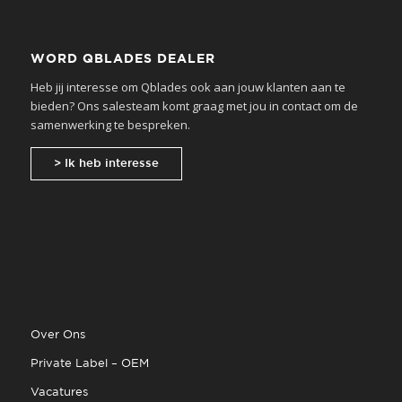
WORD QBLADES DEALER
Heb jij interesse om Qblades ook aan jouw klanten aan te
bieden? Ons salesteam komt graag met jou in contact om de
samenwerking te bespreken.
> Ik heb interesse
Over Ons
Private Label – OEM
Vacatures