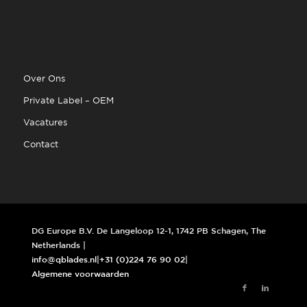
Over Ons
Private Label – OEM
Vacatures
Contact
DG Europe B.V. De Langeloop 12-1, 1742 PB Schagen, The
Netherlands |
info@qblades.nl
|
+31 (0)224 76 90 02
|
Algemene voorwaarden