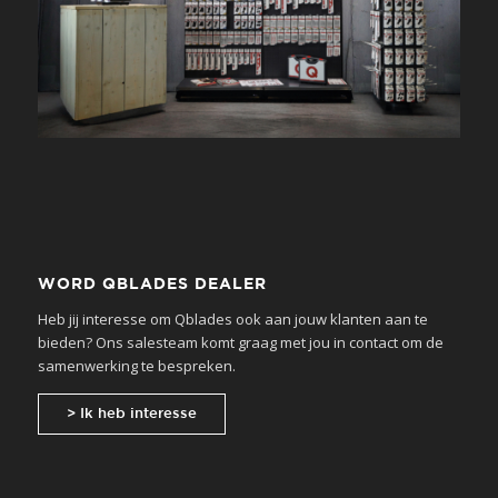
WORD QBLADES DEALER
Heb jij interesse om Qblades ook aan jouw klanten aan te
bieden? Ons salesteam komt graag met jou in contact om de
samenwerking te bespreken.
> Ik heb interesse