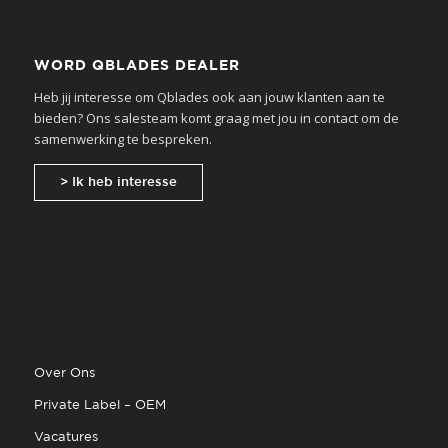
WORD QBLADES DEALER
Heb jij interesse om Qblades ook aan jouw klanten aan te
bieden? Ons salesteam komt graag met jou in contact om de
samenwerking te bespreken.
> Ik heb interesse
Over Ons
Private Label – OEM
Vacatures