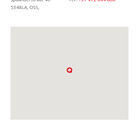
5348LA, OSS,