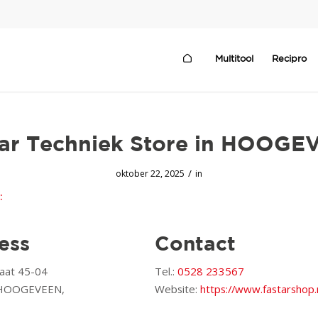
Multitool
Recipro
ar Techniek
Store in HOOGE
/
oktober 22, 2025
in
:
ess
Contact
raat 45-04
Tel.:
0528 233567
 HOOGEVEEN,
Website:
https://www.fastarshop.