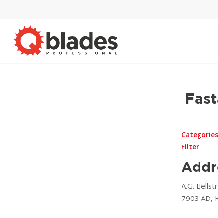
Fast
Categories
Filter:
Addr
A.G. Bellst
7903 AD,