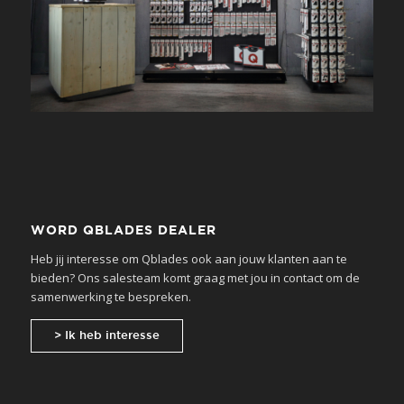
WORD QBLADES DEALER
Heb jij interesse om Qblades ook aan jouw klanten aan te
bieden? Ons salesteam komt graag met jou in contact om de
samenwerking te bespreken.
> Ik heb interesse