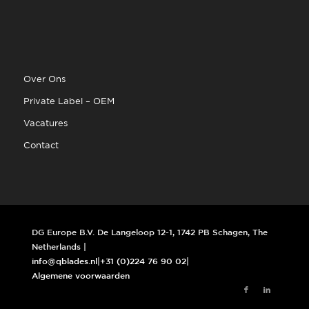
Over Ons
Private Label – OEM
Vacatures
Contact
DG Europe B.V. De Langeloop 12-1, 1742 PB Schagen, The
Netherlands |
info@qblades.nl
|
+31 (0)224 76 90 02
|
Algemene voorwaarden