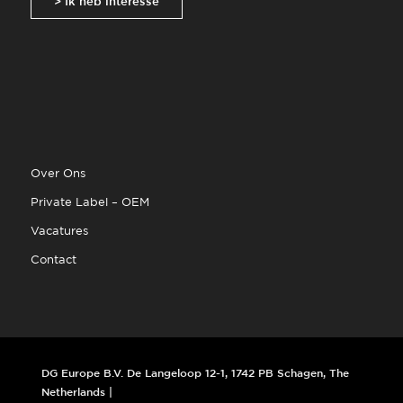
> Ik heb interesse
Over Ons
Private Label – OEM
Vacatures
Contact
DG Europe B.V. De Langeloop 12-1, 1742 PB Schagen, The
Netherlands |