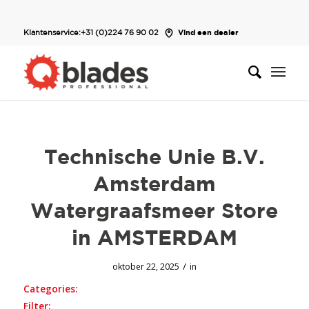
Klantenservice:
+31 (0)224 76 90 02
Vind een dealer
Technische Unie B.V.
Amsterdam
Watergraafsmeer
Store
in AMSTERDAM
/
oktober 22, 2025
in
Categories:
Filter: