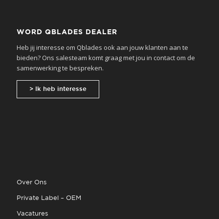
WORD QBLADES DEALER
Heb jij interesse om Qblades ook aan jouw klanten aan te
bieden? Ons salesteam komt graag met jou in contact om de
samenwerking te bespreken.
> Ik heb interesse
Over Ons
Private Label – OEM
Vacatures