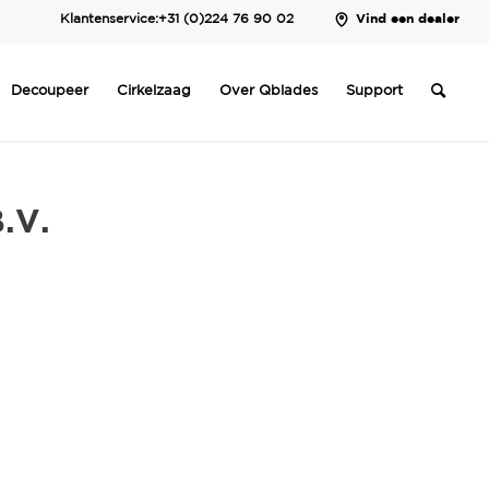
Klantenservice:
+31 (0)224 76 90 02
Vind een dealer
Decoupeer
Cirkelzaag
Over Qblades
Support
.V.