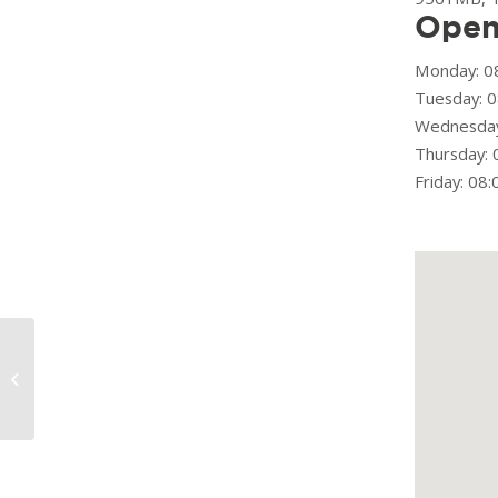
Open
Monday: 08
Tuesday: 0
Wednesday
Thursday: 
Friday: 08:
VEBU Technische Groothandel B.V.
Emmen