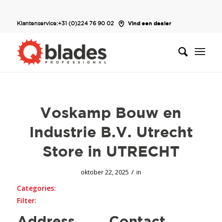
Klantenservice:
+31 (0)224 76 90 02
Vind een dealer
Voskamp Bouw en
Industrie B.V. Utrecht
Store in UTRECHT
/
oktober 22, 2025
in
Categories:
Filter: