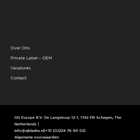
Over Ons
Private Label – OEM
Vacatures
Contact
DG Europe B.V. De Langeloop 12-1, 1742 PB Schagen, The
Netherlands |
info@qblades.nl
|
+31 (0)224 76 90 02
|
Algemene voorwaarden