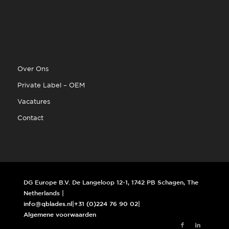
Over Ons
Private Label – OEM
Vacatures
Contact
DG Europe B.V. De Langeloop 12-1, 1742 PB Schagen, The
Netherlands |
info@qblades.nl
|
+31 (0)224 76 90 02
|
Algemene voorwaarden