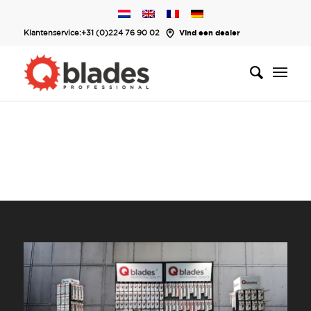
Klantenservice:
+31 (0)224 76 90 02
Vind een dealer
WORD DEALER