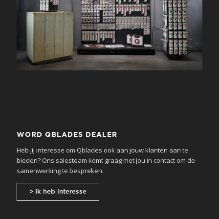
WORD QBLADES DEALER
Heb jij interesse om Qblades ook aan jouw klanten aan te
bieden? Ons salesteam komt graag met jou in contact om de
samenwerking te bespreken.
> Ik heb interesse