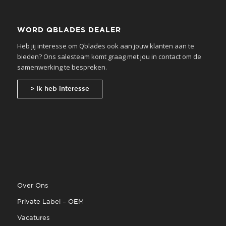
WORD QBLADES DEALER
Heb jij interesse om Qblades ook aan jouw klanten aan te
bieden? Ons salesteam komt graag met jou in contact om de
samenwerking te bespreken.
> Ik heb interesse
Over Ons
Private Label – OEM
Vacatures