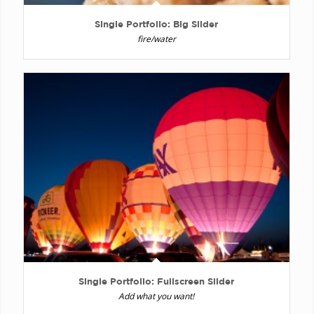
Single Portfolio: Big Slider
fire/water
Single Portfolio: Fullscreen Slider
Add what you want!