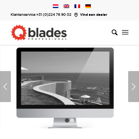
Klantenservice:
+31 (0)224 76 90 02
Vind een dealer
Volgende
1
2