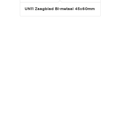
UN11 Zaagblad Bi-metaal 45x60mm