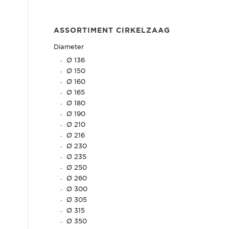
ASSORTIMENT CIRKELZAAG
Diameter
Ø 136
Ø 150
Ø 160
Ø 165
Ø 180
Ø 190
Ø 210
Ø 216
Ø 230
Ø 235
Ø 250
Ø 260
Ø 300
Ø 305
Ø 315
Ø 350