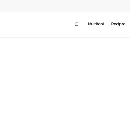
Multitool
Recipro