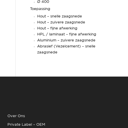
Ø 400
Toepassing
Hout – snelle zaagsnede
Hout – zuivere zaagsnede
Hout – fijne afwerking
HPL / laminaat – fijne afwerking
Aluminium – zuivere zaagsnede
Abrasief (Vezelcement) – snelle
zaagsnede
Over Ons
Private Label – OEM