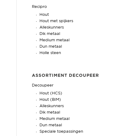
Recipro
Hout
Hout met spijkers
Alleskunners
Dik metaal
Medium metaal
Dun metaal
Holle steen
ASSORTIMENT DECOUPEER
Decoupeer
Hout (HCS)
Hout (BIM)
Alleskunners
Dik metaal
Medium metaal
Dun metaal
Speciale toepassingen