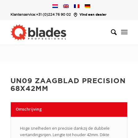
Klantenservice:
+31 (0)224 76 90 02
Vind een dealer
UN09 ZAAGBLAD PRECISION
68X42MM
Omschrijving
Hoge snelheden en precisie dankzij de dubbele
vertandingsrijen. Lengte tot houder 42mm. Dikte