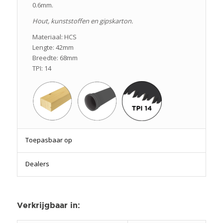
0.6mm.
Hout, kunststoffen en gipskarton.
Materiaal: HCS
Lengte: 42mm
Breedte: 68mm
TPI: 14
Toepasbaar op
Dealers
Verkrijgbaar in
: