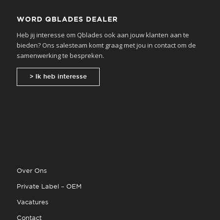
WORD QBLADES DEALER
Heb jij interesse om Qblades ook aan jouw klanten aan te
bieden? Ons salesteam komt graag met jou in contact om de
samenwerking te bespreken.
> Ik heb interesse
Over Ons
Private Label – OEM
Vacatures
Contact