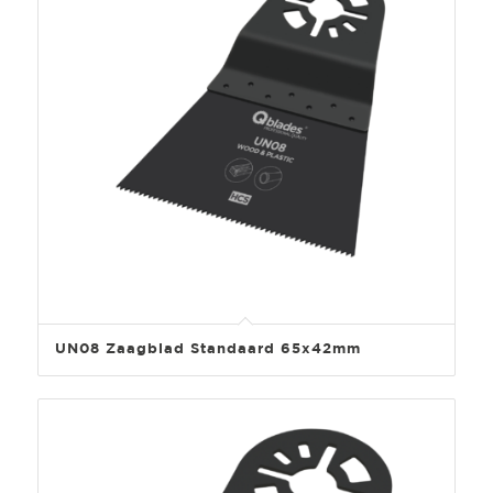
UN08 Zaagblad Standaard 65x42mm