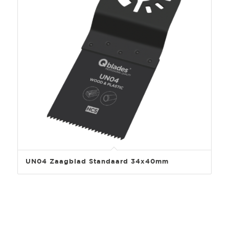
UN04 Zaagblad Standaard 34x40mm