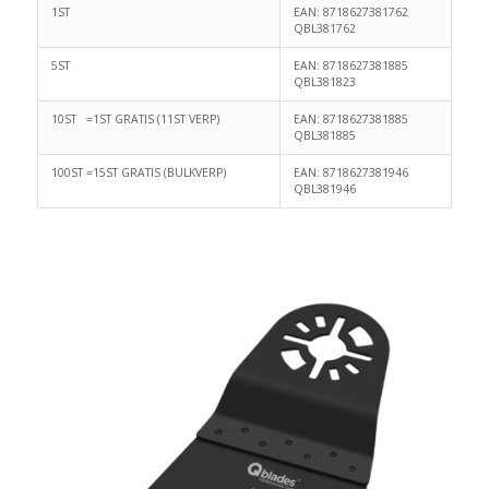
1ST
EAN: 8718627381762
QBL381762
5ST
EAN: 8718627381885
QBL381823
10ST =1ST GRATIS (11ST VERP)
EAN: 8718627381885
QBL381885
100ST =15ST GRATIS (BULKVERP)
EAN: 8718627381946
QBL381946