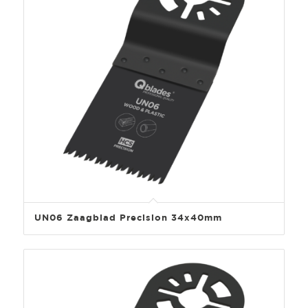
UN06 Zaagblad Precision 34x40mm