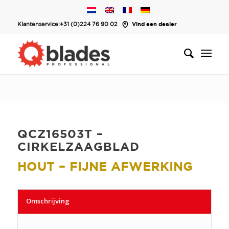
Klantenservice:
+31 (0)224 76 90 02
Vind een dealer
QCZ16503T –
CIRKELZAAGBLAD
HOUT – FIJNE AFWERKING
Omschrijving