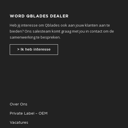
WORD QBLADES DEALER
Heb jij interesse om Qblades ook aan jouw klanten aan te
bieden? Ons salesteam komt graag met jou in contact om de
samenwerking te bespreken.
> Ik heb interesse
Over Ons
Private Label – OEM
Vacatures