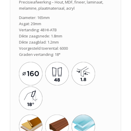
Precisieafwerking – Hout, MDF, fineer, laminaat,
melamine, plaatmateriaal, acryl
Diameter: 165mm
Asgat: 20mm
Vertanding: 48 HI-ATB
Dikte zaagsnede: 1.8mm
Dikte zaagblad: 1.2mm
Voorgesteld toerental: 6000
Graden vertanding: 18°