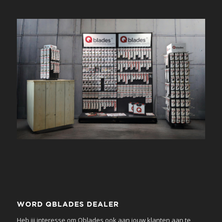
WORD QBLADES DEALER
Heb jij interesse om Qblades ook aan jouw klanten aan te