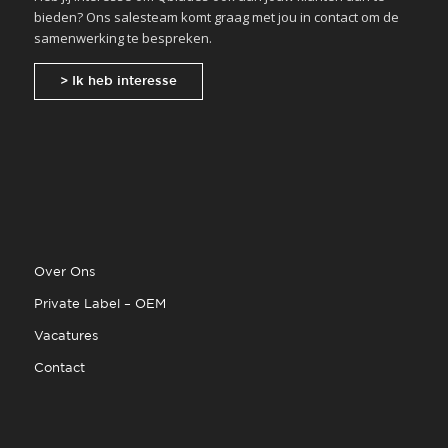
bieden? Ons salesteam komt graag met jou in contact om de
samenwerking te bespreken.
> Ik heb interesse
Over Ons
Private Label – OEM
Vacatures
Contact