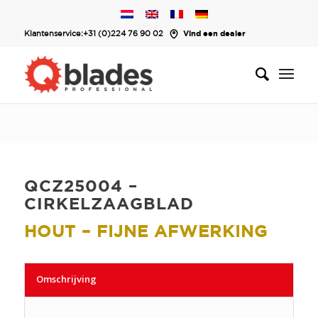
Klantenservice:
+31 (0)224 76 90 02
Vind een dealer
QCZ25004 –
CIRKELZAAGBLAD
HOUT – FIJNE AFWERKING
Omschrijving