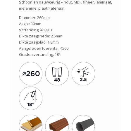
Schoon en nauwkeurig – hout, MDF, fineer, laminaat,
melamine, plaatmateriaal.
Diameter: 260mm
Asgat: 30mm
Vertanding: 48 ATB
Dikte zaagsnede: 2.5mm
Dikte zaagblad: 1.8mm
Aangeraden toerental: 4500
Graden vertanding: 18°