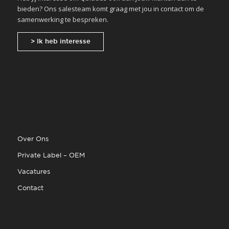
bieden? Ons salesteam komt graag met jou in contact om de
samenwerking te bespreken.
> Ik heb interesse
Over Ons
Private Label – OEM
Vacatures
Contact