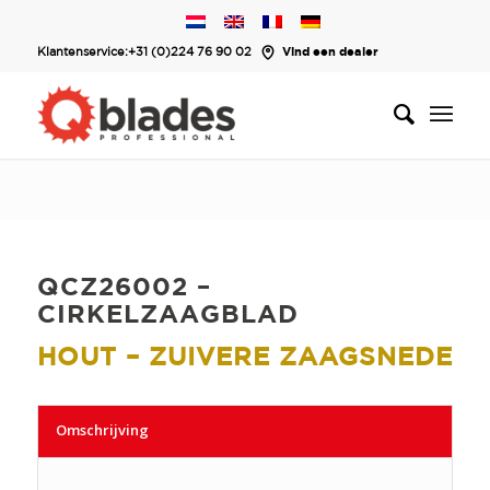
Klantenservice:
+31 (0)224 76 90 02
Vind een dealer
QCZ26002 –
CIRKELZAAGBLAD
HOUT – ZUIVERE ZAAGSNEDE
Omschrijving