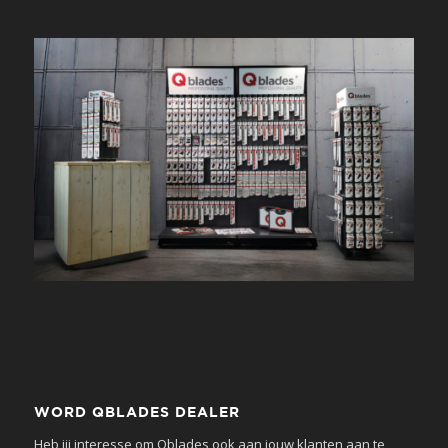
WORD QBLADES DEALER
Heb jij interesse om Qblades ook aan jouw klanten aan te