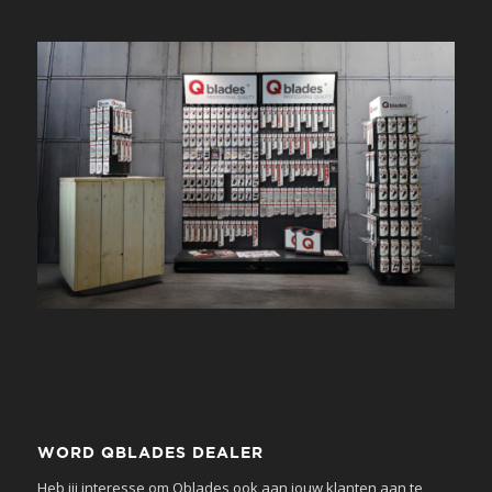
WORD QBLADES DEALER
Heb jij interesse om Qblades ook aan jouw klanten aan te