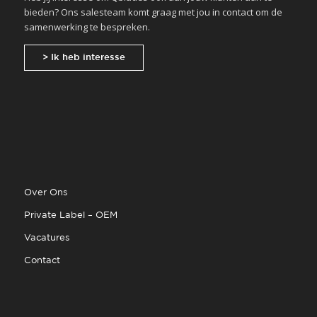
bieden? Ons salesteam komt graag met jou in contact om de
samenwerking te bespreken.
> Ik heb interesse
Over Ons
Private Label – OEM
Vacatures
Contact