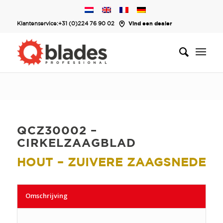
Klantenservice:
+31 (0)224 76 90 02
Vind een dealer
QCZ30002 –
CIRKELZAAGBLAD
HOUT – ZUIVERE ZAAGSNEDE
Omschrijving