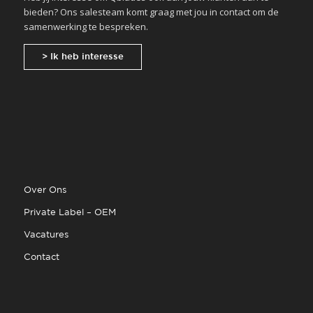
bieden? Ons salesteam komt graag met jou in contact om de
samenwerking te bespreken.
> Ik heb interesse
Over Ons
Private Label – OEM
Vacatures
Contact