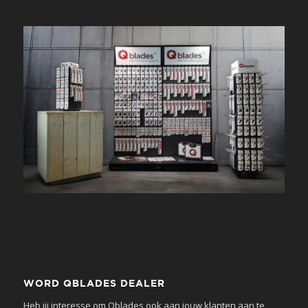
WORD QBLADES DEALER
Heb jij interesse om Qblades ook aan jouw klanten aan te