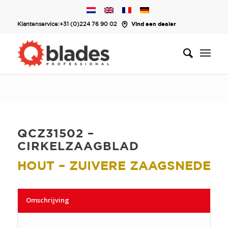
Klantenservice:
+31 (0)224 76 90 02
Vind een dealer
QCZ31502 –
CIRKELZAAGBLAD
HOUT – ZUIVERE ZAAGSNEDE
Omschrijving