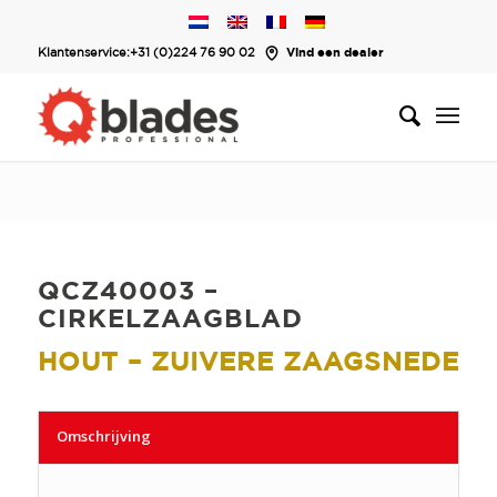
Klantenservice:
+31 (0)224 76 90 02
Vind een dealer
QCZ40003 –
CIRKELZAAGBLAD
HOUT – ZUIVERE ZAAGSNEDE
Omschrijving