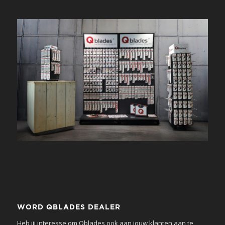
WORD QBLADES DEALER
Heb jij interesse om Qblades ook aan jouw klanten aan te