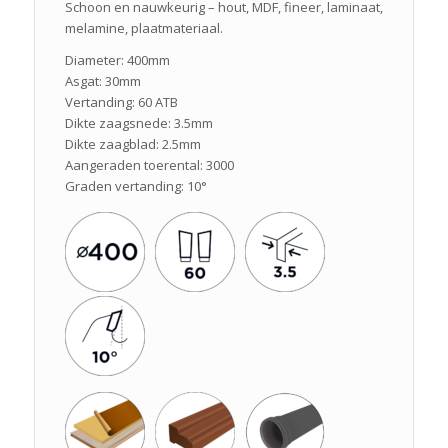
Schoon en nauwkeurig – hout, MDF, fineer, laminaat,
melamine, plaatmateriaal.
Diameter: 400mm
Asgat: 30mm
Vertanding: 60 ATB
Dikte zaagsnede: 3.5mm
Dikte zaagblad: 2.5mm
Aangeraden toerental: 3000
Graden vertanding: 10°