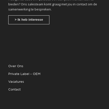
bieden? Ons salesteam komt graag met jou in contact om de
samenwerking te bespreken.
> Ik heb interesse
Over Ons
Private Label – OEM
Vacatures
Contact