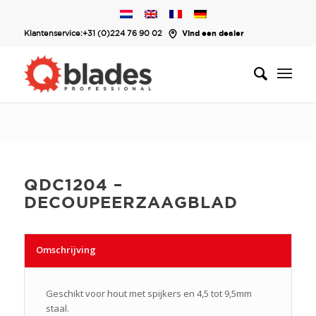
Klantenservice:
+31 (0)224 76 90 02
Vind een dealer
QDC1204 –
DECOUPEERZAAGBLAD
Omschrijving
Geschikt voor hout met spijkers en 4,5 tot 9,5mm
staal.