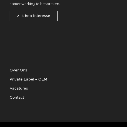
samenwerking te bespreken.
> Ik heb interesse
Over Ons
Private Label – OEM
Vacatures
Contact