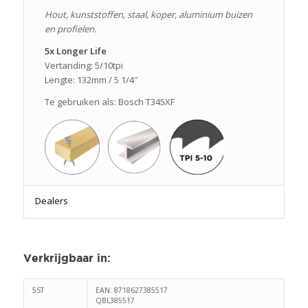
Hout, kunststoffen, staal, koper, aluminium buizen
en profielen.
5x Longer Life
Vertanding: 5/10tpi
Lengte: 132mm / 5 1/4″
Te gebruiken als: Bosch T345XF
Dealers
Verkrijgbaar in
:
5ST
EAN: 8718627385517
QBL385517