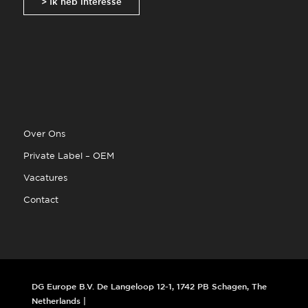
> Ik heb interesse
Over Ons
Private Label – OEM
Vacatures
Contact
DG Europe B.V. De Langeloop 12-1, 1742 PB Schagen, The
Netherlands |