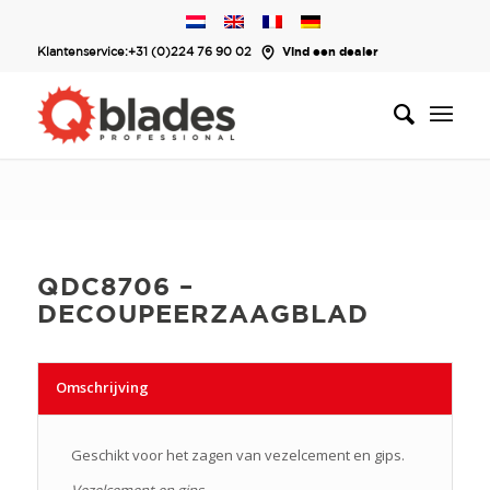
Klantenservice:
+31 (0)224 76 90 02
Vind een dealer
QDC8706 –
DECOUPEERZAAGBLAD
Omschrijving
Geschikt voor het zagen van vezelcement en gips.