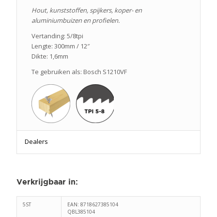
Hout, kunststoffen, spijkers, koper- en
aluminiumbuizen en profielen.
Vertanding: 5/8tpi
Lengte: 300mm / 12″
Dikte: 1,6mm
Te gebruiken als: Bosch S1210VF
Dealers
Verkrijgbaar in
:
5ST
EAN: 8718627385104
QBL385104