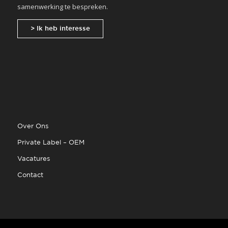
samenwerking te bespreken.
> Ik heb interesse
Over Ons
Private Label – OEM
Vacatures
Contact