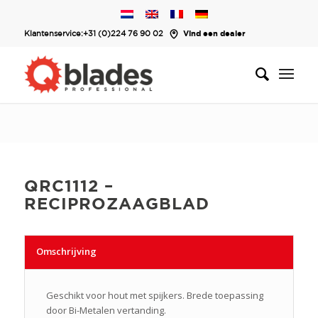
Klantenservice:
+31 (0)224 76 90 02
Vind een dealer
QRC1112 –
RECIPROZAAGBLAD
Omschrijving
Geschikt voor hout met spijkers. Brede toepassing
door Bi-Metalen vertanding.