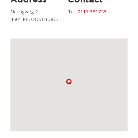
Address
Contact
Neringweg 2
Tel.:
0117 381753
4501 PB, OOSTBURG,