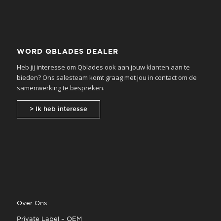
WORD QBLADES DEALER
Heb jij interesse om Qblades ook aan jouw klanten aan te
bieden? Ons salesteam komt graag met jou in contact om de
samenwerking te bespreken.
> Ik heb interesse
Over Ons
Private Label – OEM