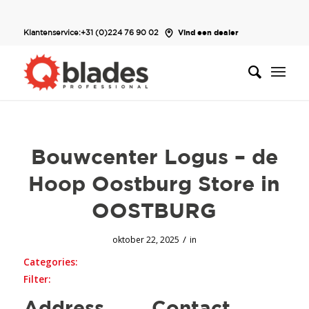
Klantenservice:
+31 (0)224 76 90 02
Vind een dealer
Bouwcenter Logus – de
Hoop Oostburg
Store in
OOSTBURG
/
oktober 22, 2025
in
Categories:
Filter: