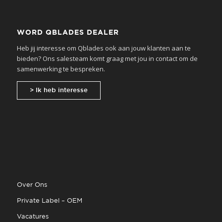
WORD QBLADES DEALER
Heb jij interesse om Qblades ook aan jouw klanten aan te
bieden? Ons salesteam komt graag met jou in contact om de
samenwerking te bespreken.
> Ik heb interesse
Over Ons
Private Label – OEM
Vacatures