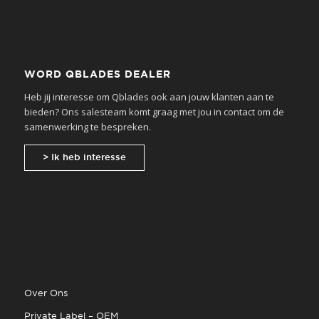
WORD QBLADES DEALER
Heb jij interesse om Qblades ook aan jouw klanten aan te
bieden? Ons salesteam komt graag met jou in contact om de
samenwerking te bespreken.
> Ik heb interesse
Over Ons
Private Label – OEM