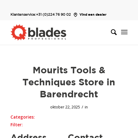
Klantenservice:
+31 (0)224 76 90 02
Vind een dealer
Mourits Tools &
Techniques
Store in
Barendrecht
/
oktober 22, 2025
in
Categories:
Filter: