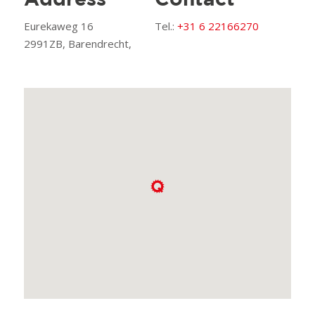
Address
Contact
Eurekaweg 16
Tel.:
+31 6 22166270
2991ZB, Barendrecht,