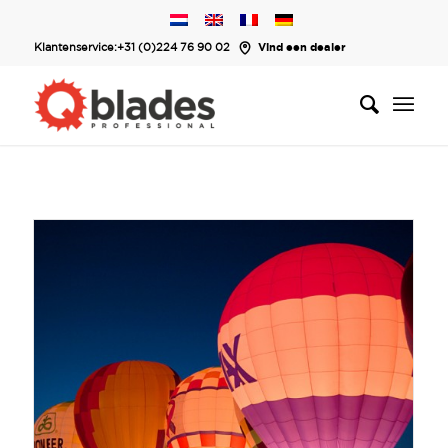
Klantenservice:
+31 (0)224 76 90 02
Vind een dealer