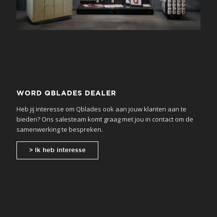
WORD QBLADES DEALER
Heb jij interesse om Qblades ook aan jouw klanten aan te
bieden? Ons salesteam komt graag met jou in contact om de
samenwerking te bespreken.
> Ik heb interesse