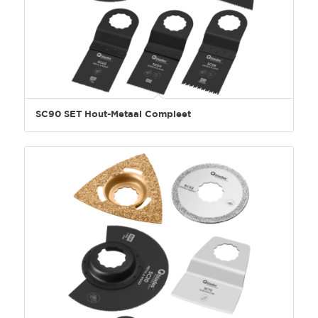
SC90 SET Hout-Metaal Compleet