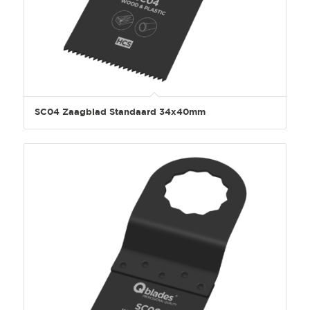
SC04 Zaagblad Standaard 34x40mm