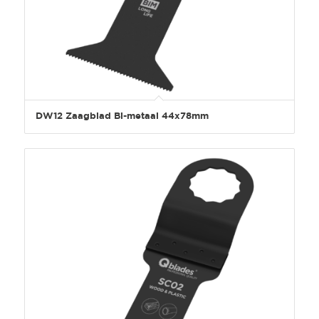
DW12 Zaagblad Bi-metaal 44x78mm