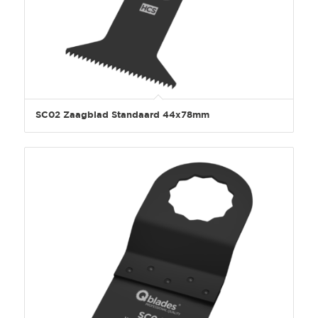
SC02 Zaagblad Standaard 44x78mm