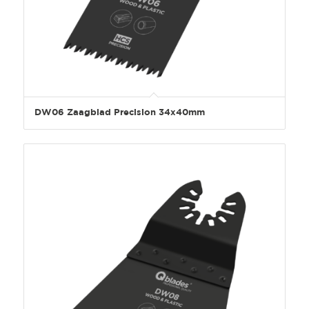
DW06 Zaagblad Precision 34x40mm