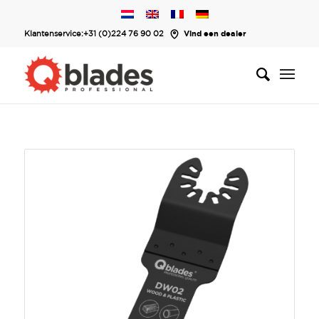
Klantenservice:
+31 (0)224 76 90 02
Vind een dealer