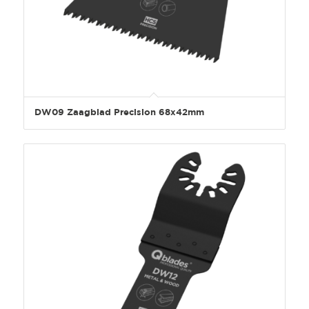
DW09 Zaagblad Precision 68x42mm