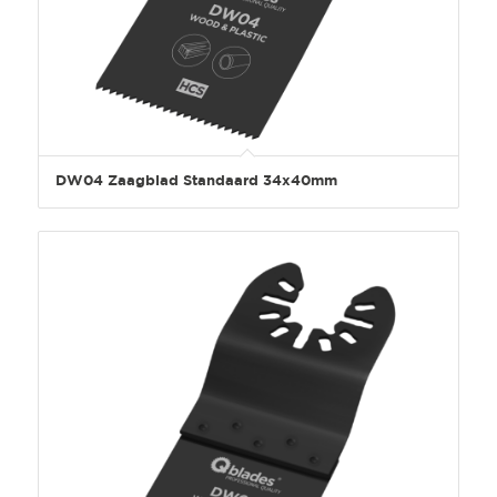
DW04 Zaagblad Standaard 34x40mm