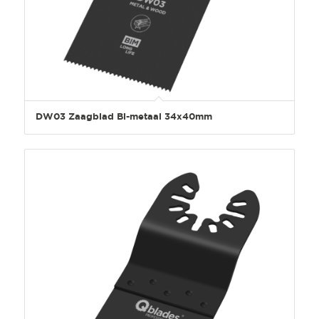
DW03 Zaagblad Bi-metaal 34x40mm