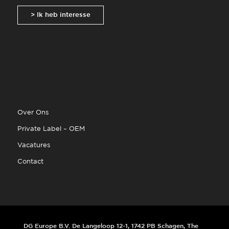
> Ik heb interesse
Over Ons
Private Label – OEM
Vacatures
Contact
DG Europe B.V. De Langeloop 12-1, 1742 PB Schagen, The