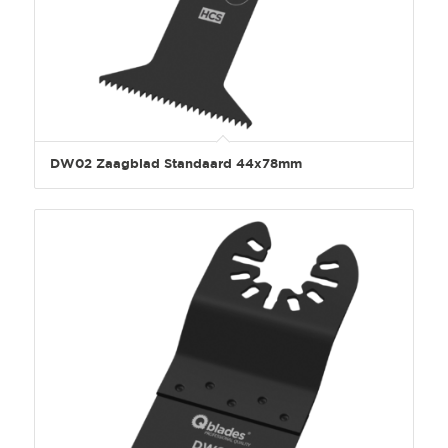
DW02 Zaagblad Standaard 44x78mm