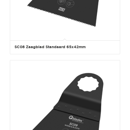
SC08 Zaagblad Standaard 65x42mm