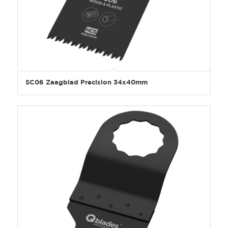
SC06 Zaagblad Precision 34x40mm