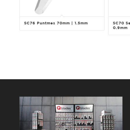
SC76 Puntmes 70mm | 1.5mm
SC70 S
0.9mm