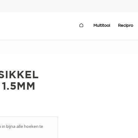
Multitool
Recipro
SIKKEL
 1.5MM
 in bijna alle hoeken te