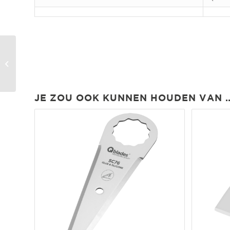
UN75 Segmentmes
Sikkel 55mm | 0.9mm
JE ZOU OOK KUNNEN HOUDEN VAN 