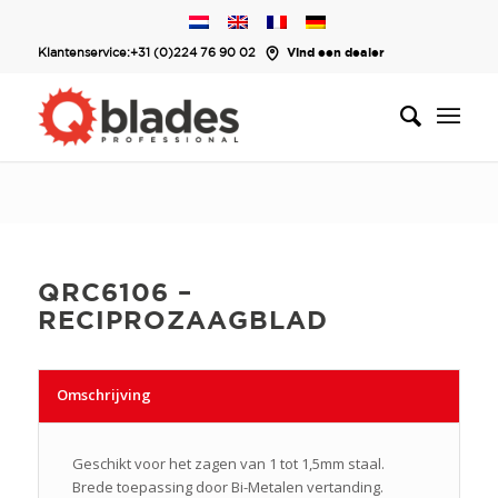
Klantenservice:
+31 (0)224 76 90 02
Vind een dealer
QRC6106 –
RECIPROZAAGBLAD
Omschrijving
Geschikt voor het zagen van 1 tot 1,5mm staal.
Brede toepassing door Bi-Metalen vertanding.