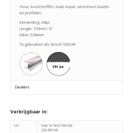
Hout, kunststoffen, staal, koper, aluminium buizen
en profielen.
Vertanding: 24tpi
Lengte: 150mm / 6″
Dikte: 0,96mm
Te gebruiken als: Bosch S922AF
Dealers
Verkrijgbaar in
:
5ST
EAN: 8718627385340
QBL385340