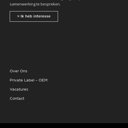
samenwerking te bespreken.
> Ik heb interesse
Over Ons
Private Label – OEM
Vacatures
Contact